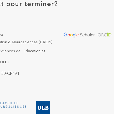
Et pour terminer?
be
nition & Neurosciences (CRCN)
Sciences de l'Education et
 (ULB)
, 50-CP191