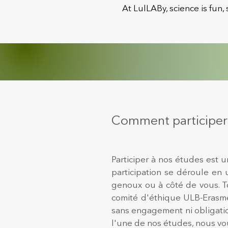
At LulLABy, science is fun, 
Comment participer 
Participer à nos études est 
participation se déroule en
genoux ou à côté de vous. T
comité d'éthique ULB-Erasme
sans engagement ni obligatio
l'une de nos études, nous v