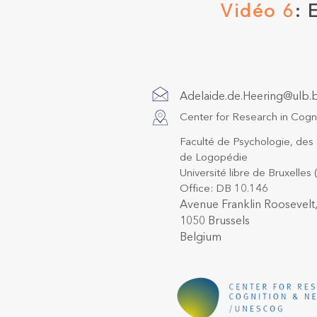
Vidéo 6
: 
Adelaide.de.Heering@ulb.
Center for Research in Cog
Faculté de Psychologie, des 
de Logopédie
Université libre de Bruxelles
Office: DB 10.146
Avenue Franklin Roosevelt
1050 Brussels
Belgium