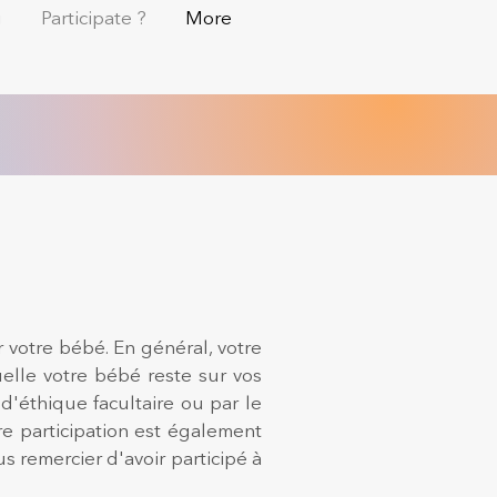
g
Participate ?
More
r votre bébé. En général, votre
lle votre bébé reste sur vos
'éthique facultaire ou par le
e participation est également
 remercier d'avoir participé à