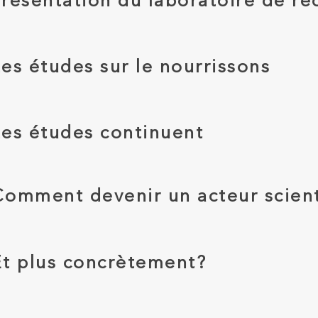
Présentation du laboratoire de r
Les études sur le nourrissons
Les études continuent
Comment devenir un acteur scien
Et plus concrètement?